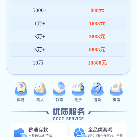
表现所带来的潜在变化。
1、山田海斗的伤情及其影响
山田海斗是日本U21国家队的重要成员，他在过去几
场比赛中表现出色，成为球队进攻端的一大亮点。然
而，在最近的一场训练中，他不幸受伤，这一消息无
疑给球队带来了巨大的打击。根据医疗团队的初步诊
断，山田海斗需要休息数周时间，以便能够恢复到最
佳状态。
他的缺席不仅让教练组面临人员短缺的问题，同时也
使得球队在战术安排上需要进行相应调整。在进攻体
系中，山田海斗承担着重要责任，他的速度与技术结
合，使得球队在面对防守时更加灵活多变。因此，失
去他的情况下，其他球员必须迅速填补这个空缺。