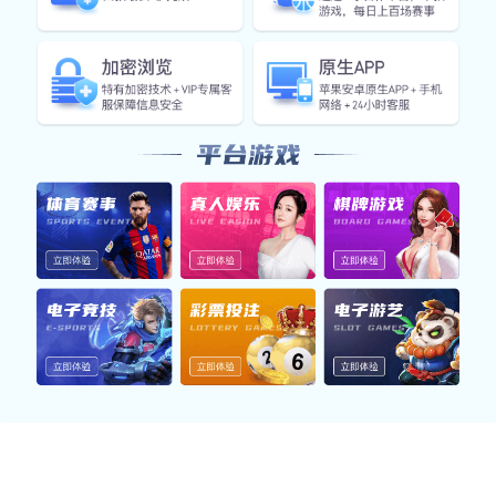
佳状态。这种心理素质是职业运动员必不可少的一部
分，也是他成为优秀球员的重要原因。
2、强大的攻击性
除了节奏感，卡斯尔展现出的攻击性同样令人印象深
刻。他不仅具备扎实的投篮技术，而且在突破时敢于
面对防守者，积极争取上篮得分。这样的勇气和决心
常常让对手措手不及，为球队赢得了宝贵的分数。
此外，卡斯尔善于利用身体优势，在内线与对手进行
强硬碰撞。他懂得如何保护自己的投篮空间，同时又
能利用身体力量制造犯规机会，从而获得罚球。这种
多样化的得分方式，使他成为了一名全面型的攻击
手，让防守者难以预测他的下一步动作。
最后，值得一提的是，他在场上的配合意识极强，总