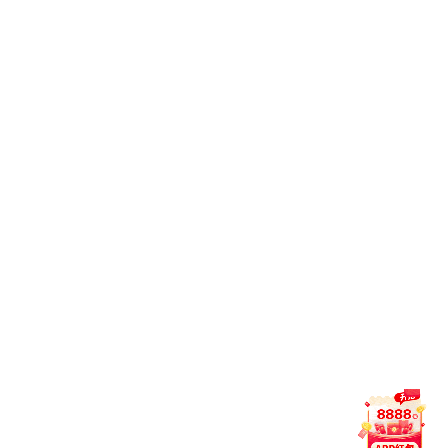
合作效果。
同时，在防守战术上，卡斯尔同样表现出色。他可以
准确判断何时采取盯人或区域防守，并迅速做出调
整，以确保球队保持最佳状态。而这种战术执行力，
不仅体现在个人身上，更是在全队形成良好的协同效
应，可谓一举两得。
4、对球队整体影响
最后，我们不得不提到卡斯尔对整支球队所产生的重
要影响。当他处于良好状态时，往往会激励周围队友
努力拼搏，共同追求胜利。这种积极向上的氛围，让
整个团队充满斗志，对抗任何强敌都毫不畏惧。
此外，由于他的表现日益突出，也吸引了更多观众关
注赛事，使得球队的人气逐渐攀升。随着知名度提