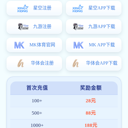
康利与爱德华兹盛赞卡斯尔的
比赛节奏与攻击性表现出色
2026-06-26 06:06
45 次阅读
首页
/
体育焦点
在最近的一场备受瞩目的篮球比赛中，康利与爱德华
兹对卡斯尔的出色表现给予了高度赞扬。他们特别提
到了卡斯尔在比赛中的节奏把控和攻击性，这些特点
使得他的表现格外引人注目。本文将从四个方面深入
探讨康利与爱德华兹所赞赏的内容，包括卡斯尔的比
赛节奏、攻击性、战术执行以及对球队的影响。通过
详细分析这几个方面，我们将更好地理解卡斯尔为何
能在比赛中脱颖而出，并为球队带来积极的变化。